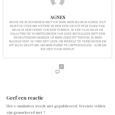
AGNES
MOGE DE SCHOONHEID MET JOU ZIJN! MIJN NAAM IS AGNES. WAT
MOET JE OVER MIJ WETEN? IK BEN EEN GROOT STAR WARS-FAN,
MAAR IK BEN VERRE VAN EEN TOMBOY. IK KIJK VAAK NAAR DE
GALACTISCHE WORSTELINGEN VAN LUKE SKYWALKER MET EEN
HYDRATEREND MASKER OP MIJN GEZICHT TERWIJL IK MIJN
NAGELS VERF. IK VIND HET LEUK OM MEZELF TE VERZORGEN EN
DIT BLOG HELPT ME OM MIJN PASSIE TE ONTWIKKELEN - KOM EN
ZIE HET VOOR JEZELF!
0
Geef een reactie
Het e-mailadres wordt niet gepubliceerd.
Vereiste velden
zijn gemarkeerd met
*