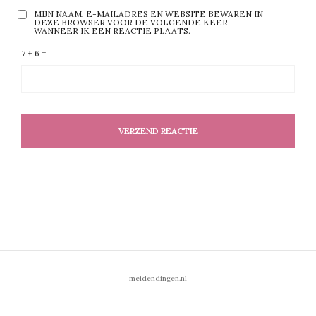
MIJN NAAM, E-MAILADRES EN WEBSITE BEWAREN IN
DEZE BROWSER VOOR DE VOLGENDE KEER
WANNEER IK EEN REACTIE PLAATS.
7 + 6 =
meidendingen.nl