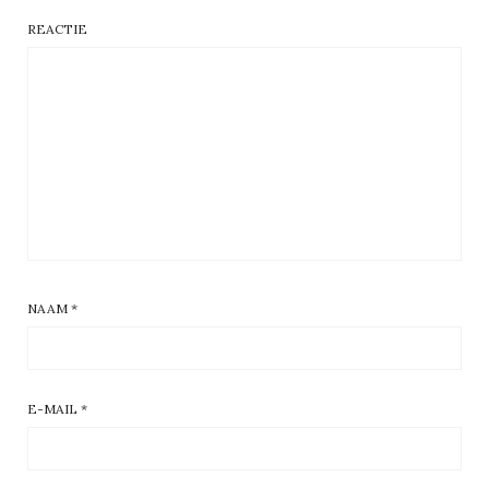
REACTIE
NAAM
*
E-MAIL
*