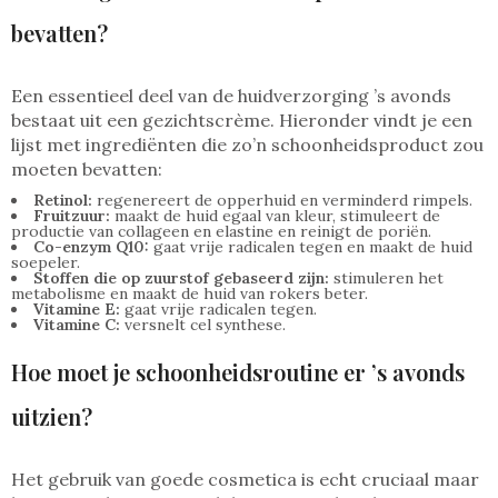
bevatten?
Een essentieel deel van de huidverzorging ’s avonds
bestaat uit een gezichtscrème. Hieronder vindt je een
lijst met ingrediënten die zo’n schoonheidsproduct zou
moeten bevatten:
Retinol:
regenereert de opperhuid en verminderd rimpels.
Fruitzuur:
maakt de huid egaal van kleur, stimuleert de
productie van collageen en elastine en reinigt de poriën.
Co-enzym Q10:
gaat vrije radicalen tegen en maakt de huid
soepeler.
Stoffen die op zuurstof gebaseerd zijn:
stimuleren het
metabolisme en maakt de huid van rokers beter.
Vitamine E:
gaat vrije radicalen tegen.
Vitamine C:
versnelt cel synthese.
Hoe moet je schoonheidsroutine er ’s avonds
uitzien?
Het gebruik van goede cosmetica is echt cruciaal maar