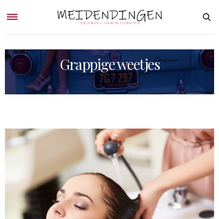
Grappige weetjes