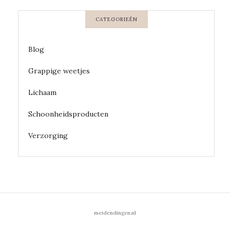
CATEGORIEËN
Blog
Grappige weetjes
Lichaam
Schoonheidsproducten
Verzorging
meidendingen.nl