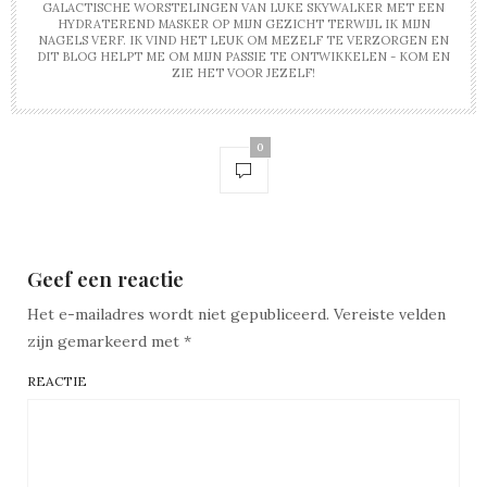
GALACTISCHE WORSTELINGEN VAN LUKE SKYWALKER MET EEN
HYDRATEREND MASKER OP MIJN GEZICHT TERWIJL IK MIJN
NAGELS VERF. IK VIND HET LEUK OM MEZELF TE VERZORGEN EN
DIT BLOG HELPT ME OM MIJN PASSIE TE ONTWIKKELEN - KOM EN
ZIE HET VOOR JEZELF!
0
Geef een reactie
Het e-mailadres wordt niet gepubliceerd.
Vereiste velden
zijn gemarkeerd met
*
REACTIE