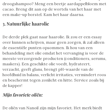
droogshampoo? Meng een beetje aardappelbloem met
cacao. Breng dit aan op de wortels van het haar met
een make-up borstel. Kam het haar daarna.
3. Natuurlijke haarolie
De derde plek gaat naar haarolie. Ik zou er een essay
over kunnen schrijven, maar geen zorgen, ik zal alleen
de essentiële punten opsommen. Ik hou van een
behandeling met olie omdat het vervanging is voor de
meeste verzorgende producten (conditioners, serums,
maskers). Een geschikte olie voedt, hydrateert,
verzacht, geeft glans, brengt pH-waarde van de
hoofdhuid in balans, verlicht irritaties, vermindert roos
en beschermt tegen zonlicht en hitte. Service zoals bij
de kapper!
Mijn favoriete oliën:
De oliën van Nanoil zijn mijn favoriet. Het merk biedt