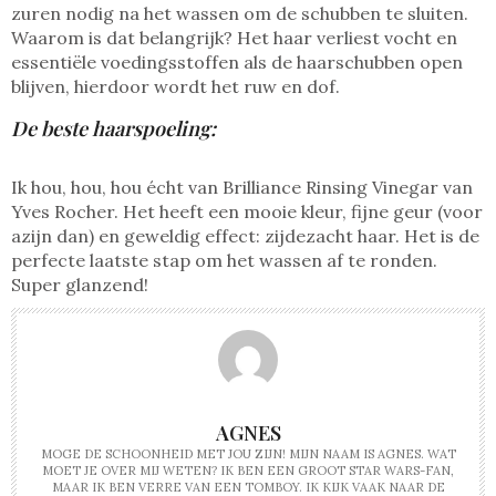
zuren nodig na het wassen om de schubben te sluiten.
Waarom is dat belangrijk? Het haar verliest vocht en
essentiële voedingsstoffen als de haarschubben open
blijven, hierdoor wordt het ruw en dof.
De beste haarspoeling:
Ik hou, hou, hou écht van Brilliance Rinsing Vinegar van
Yves Rocher. Het heeft een mooie kleur, fijne geur (voor
azijn dan) en geweldig effect: zijdezacht haar. Het is de
perfecte laatste stap om het wassen af te ronden.
Super glanzend!
AGNES
MOGE DE SCHOONHEID MET JOU ZIJN! MIJN NAAM IS AGNES. WAT
MOET JE OVER MIJ WETEN? IK BEN EEN GROOT STAR WARS-FAN,
MAAR IK BEN VERRE VAN EEN TOMBOY. IK KIJK VAAK NAAR DE