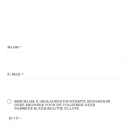
NAAM
*
E-MAIL
*
MIJN NAAM, E-MAILADRES EN WEBSITE BEWAREN IN
DEZE BROWSER VOOR DE VOLGENDE KEER
WANNEER IK EEN REACTIE PLAATS.
10 + 5 =