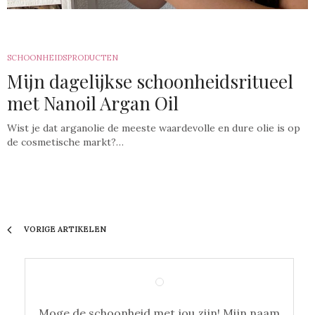
SCHOONHEIDSPRODUCTEN
Mijn dagelijkse schoonheidsritueel
met Nanoil Argan Oil
Wist je dat arganolie de meeste waardevolle en dure olie is op
de cosmetische markt?…
VORIGE ARTIKELEN
Moge de schoonheid met jou zijn! Mijn naam