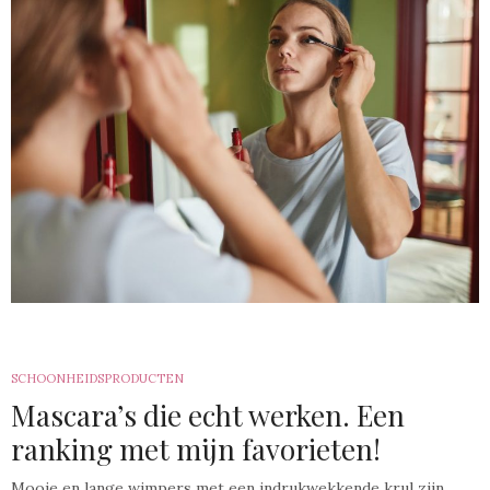
SCHOONHEIDSPRODUCTEN
Mascara’s die echt werken. Een
ranking met mijn favorieten!
Mooie en lange wimpers met een indrukwekkende krul zijn