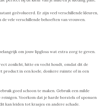
nstant geëvolueerd. Er zijn veel verschillende kleuren,
 de vele verschillende behoeften van vrouwen.
belangrijk om jouw lipgloss wat extra zorg te geven.
irect zonlicht, hitte en vocht houdt, omdat dit de
et product in een koele, donkere ruimte of in een
 gebruik goed schoon te maken. Gebruik een milde
 reinigen. Voorkom dat je harde borstels of sponsen
it kan leiden tot krasjes en andere schade.