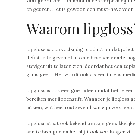
kunt gebruiken. Het komt in een verpakking met
en geuren. Het is gewoon een must-have voor e
Waarom lipgloss
Lipgloss is een veelzijdig product omdat je he
definitie te geven of als een beschermende laag
steviger uit te laten zien, doordat het een topl
glans geeft. Het wordt ook als een intens medi
Lipgloss is ook een goed idee omdat het je een g
bereiken met lippenstift. Wanneer je lipgloss geb
uitzien, wat heel rustgevend kan zijn voor een r
Lipgloss staat ook bekend om zijn gemakkelijke
aan te brengen en het blijft ook veel langer zi