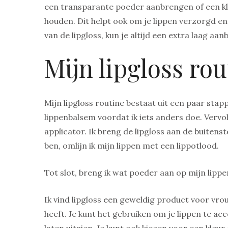
een transparante poeder aanbrengen of een kle
houden. Dit helpt ook om je lippen verzorgd en
van de lipgloss, kun je altijd een extra laag aa
Mijn lipgloss rou
Mijn lipgloss routine bestaat uit een paar stap
lippenbalsem voordat ik iets anders doe. Vervol
applicator. Ik breng de lipgloss aan de buitenst
ben, omlijn ik mijn lippen met een lippotlood.
Tot slot, breng ik wat poeder aan op mijn lippe
Ik vind lipgloss een geweldig product voor vr
heeft. Je kunt het gebruiken om je lippen te a
laten uitzien. Je kunt ook kiezen voor een kleur d