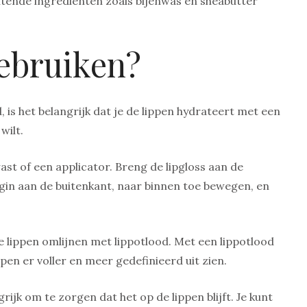
htende ingrediënten zoals bijenwas en sheabutter
gebruiken?
, is het belangrijk dat je de lippen hydrateert met een
wilt.
ast of een applicator. Breng de lipgloss aan de
Begin aan de buitenkant, naar binnen toe bewegen, en
de lippen omlijnen met lippotlood. Met een lippotlood
ppen er voller en meer gedefinieerd uit zien.
rijk om te zorgen dat het op de lippen blijft. Je kunt