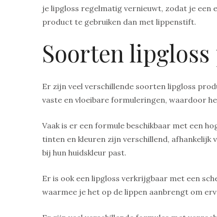
je lipgloss regelmatig vernieuwt, zodat je een e
product te gebruiken dan met lippenstift.
Soorten lipgloss
Er zijn veel verschillende soorten lipgloss prod
vaste en vloeibare formuleringen, waardoor het
Vaak is er een formule beschikbaar met een hoge
tinten en kleuren zijn verschillend, afhankelijk
bij hun huidskleur past.
Er is ook een lipgloss verkrijgbaar met een sc
waarmee je het op de lippen aanbrengt om ervoor