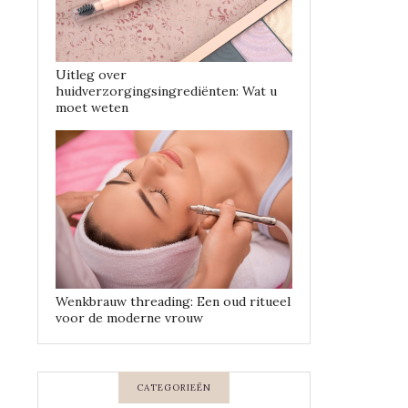
Uitleg over
huidverzorgingsingrediënten: Wat u
moet weten
Wenkbrauw threading: Een oud ritueel
voor de moderne vrouw
CATEGORIEËN