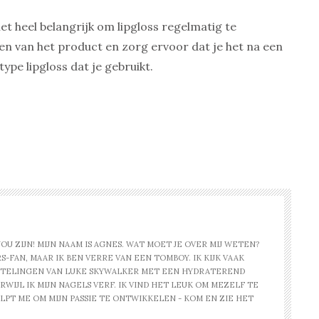
het heel belangrijk om lipgloss regelmatig te
en van het product en zorg ervoor dat je het na een
ype lipgloss dat je gebruikt.
U ZIJN! MIJN NAAM IS AGNES. WAT MOET JE OVER MIJ WETEN?
-FAN, MAAR IK BEN VERRE VAN EEN TOMBOY. IK KIJK VAAK
STELINGEN VAN LUKE SKYWALKER MET EEN HYDRATEREND
WIJL IK MIJN NAGELS VERF. IK VIND HET LEUK OM MEZELF TE
PT ME OM MIJN PASSIE TE ONTWIKKELEN - KOM EN ZIE HET