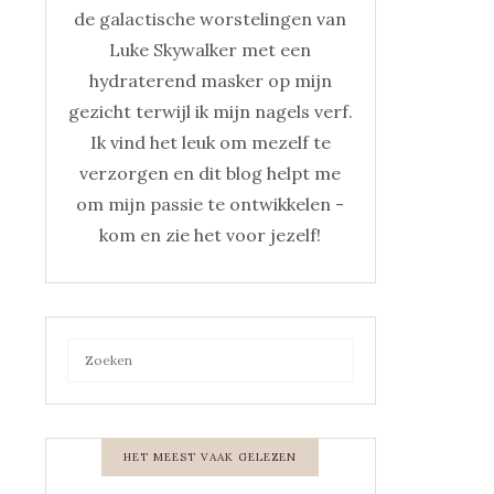
de galactische worstelingen van
Luke Skywalker met een
hydraterend masker op mijn
gezicht terwijl ik mijn nagels verf.
Ik vind het leuk om mezelf te
verzorgen en dit blog helpt me
om mijn passie te ontwikkelen -
kom en zie het voor jezelf!
HET MEEST VAAK GELEZEN