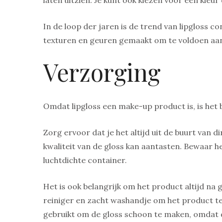
In de loop der jaren is de trend van lipgloss co
texturen en geuren gemaakt om te voldoen aan
Verzorging
Omdat lipgloss een make-up product is, is het 
Zorg ervoor dat je het altijd uit de buurt van d
kwaliteit van de gloss kan aantasten. Bewaar h
luchtdichte container.
Het is ook belangrijk om het product altijd na
reiniger en zacht washandje om het product te
gebruikt om de gloss schoon te maken, omdat d