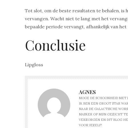
Tot slot, om de beste resultaten te behalen, is 
vervangen. Wacht niet te lang met het vervang
bepaalde periode vervangt, afhankelijk van het t
Conclusie
Lipgloss
AGNES
MOGE DE SCHOONHEID MET JO
IK BEN EEN GROOT STAR WARS
NAAR DE GALACTISCHE WOR
MASKER OP MIJN GEZICHT TER
VERZORGEN EN DIT BLOG HEL
VOOR JEZELF!