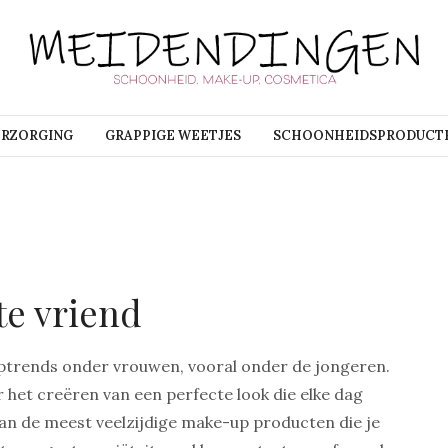
ERZORGING
GRAPPIGE WEETJES
SCHOONHEIDSPRODUCT
te vriend
uptrends onder vrouwen, vooral onder de jongeren.
r het creëren van een perfecte look die elke dag
n van de meest veelzijdige make-up producten die je