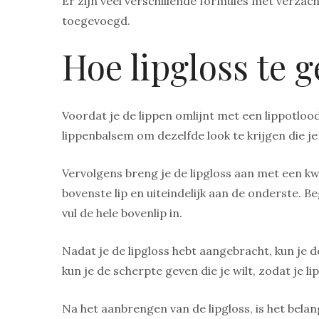
Er zijn veel verschillende formules met verzac
toegevoegd.
Hoe lipgloss te 
Voordat je de lippen omlijnt met een lippotlood
lippenbalsem om dezelfde look te krijgen die je 
Vervolgens breng je de lipgloss aan met een kw
bovenste lip en uiteindelijk aan de onderste. 
vul de hele bovenlip in.
Nadat je de lipgloss hebt aangebracht, kun je 
kun je de scherpte geven die je wilt, zodat je li
Na het aanbrengen van de lipgloss, is het belang