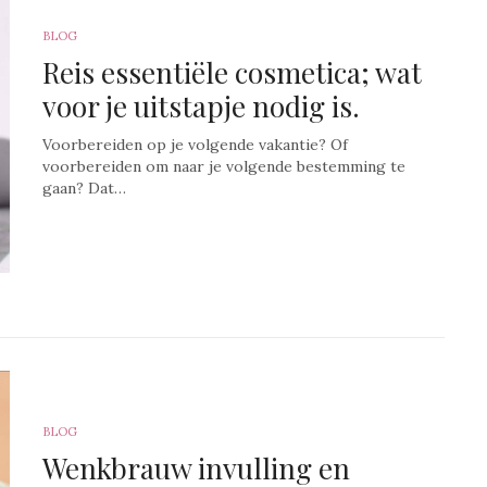
BLOG
Reis essentiële cosmetica; wat
voor je uitstapje nodig is.
Voorbereiden op je volgende vakantie? Of
voorbereiden om naar je volgende bestemming te
gaan? Dat…
BLOG
Wenkbrauw invulling en