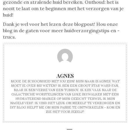
gezonde en stralende huid bereiken. Onthoud: het is
nooit te laat om te beginnen met het verzorgen van je
huid!
Dank je wel voor het lezen deze blogpost! Hou onze
blog in de gaten voor meer huidverzorgingstips en -
trucs.
AGNES
MOGE DE SCHOONHEID MET JOU ZIJN! MIJN NAAM IS AGNES. WAT
MOET JE OVER MIJ WETEN? IK BEN EEN GROOT STAR WARS-FAN,
MAAR IK BEN VERRE VAN EEN TOMBOY. IK KIJK VAAK NAAR DE
GALACTISCHE WORSTELINGEN VAN LUKE SKYWALKER MET EEN
HYDRATEREND MASKER OP MIJN GEZICHT TERWIJL IK MIJN
NAGELS VERF. IK VIND HET LEUK OM MEZELF TE VERZORGEN EN
DIT BLOG HELPT ME OM MIJN PASSIE TE ONTWIKKELEN - KOM EN
ZIE HET VOOR JEZELF!