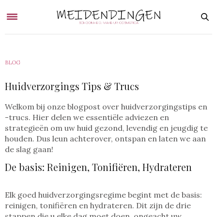
BLOG
Huidverzorgings Tips & Trucs
Welkom bij onze blogpost over huidverzorgingstips en
-trucs. Hier delen we essentiële adviezen en
strategieën om uw huid gezond, levendig en jeugdig te
houden. Dus leun achterover, ontspan en laten we aan
de slag gaan!
De basis: Reinigen, Tonifiëren, Hydrateren
Elk goed huidverzorgingsregime begint met de basis:
reinigen, tonifiëren en hydrateren. Dit zijn de drie
stappen die u elke dag moet doen, ongeacht uw