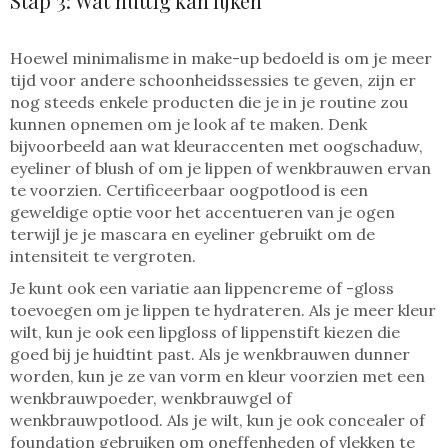
Stap 3: Wat nuttig kan lijken
Hoewel minimalisme in make-up bedoeld is om je meer
tijd voor andere schoonheidssessies te geven, zijn er
nog steeds enkele producten die je in je routine zou
kunnen opnemen om je look af te maken. Denk
bijvoorbeeld aan wat kleuraccenten met oogschaduw,
eyeliner of blush of om je lippen of wenkbrauwen ervan
te voorzien. Certificeerbaar oogpotlood is een
geweldige optie voor het accentueren van je ogen
terwijl je je mascara en eyeliner gebruikt om de
intensiteit te vergroten.
Je kunt ook een variatie aan lippencreme of -gloss
toevoegen om je lippen te hydrateren. Als je meer kleur
wilt, kun je ook een lipgloss of lippenstift kiezen die
goed bij je huidtint past. Als je wenkbrauwen dunner
worden, kun je ze van vorm en kleur voorzien met een
wenkbrauwpoeder, wenkbrauwgel of
wenkbrauwpotlood. Als je wilt, kun je ook concealer of
foundation gebruiken om oneffenheden of vlekken te