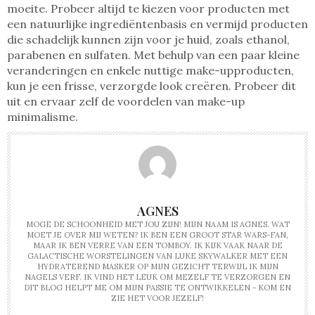
moeite. Probeer altijd te kiezen voor producten met
een natuurlijke ingrediëntenbasis en vermijd producten
die schadelijk kunnen zijn voor je huid, zoals ethanol,
parabenen en sulfaten. Met behulp van een paar kleine
veranderingen en enkele nuttige make-upproducten,
kun je een frisse, verzorgde look creëren. Probeer dit
uit en ervaar zelf de voordelen van make-up
minimalisme.
AGNES
MOGE DE SCHOONHEID MET JOU ZIJN! MIJN NAAM IS AGNES. WAT
MOET JE OVER MIJ WETEN? IK BEN EEN GROOT STAR WARS-FAN,
MAAR IK BEN VERRE VAN EEN TOMBOY. IK KIJK VAAK NAAR DE
GALACTISCHE WORSTELINGEN VAN LUKE SKYWALKER MET EEN
HYDRATEREND MASKER OP MIJN GEZICHT TERWIJL IK MIJN
NAGELS VERF. IK VIND HET LEUK OM MEZELF TE VERZORGEN EN
DIT BLOG HELPT ME OM MIJN PASSIE TE ONTWIKKELEN - KOM EN
ZIE HET VOOR JEZELF!