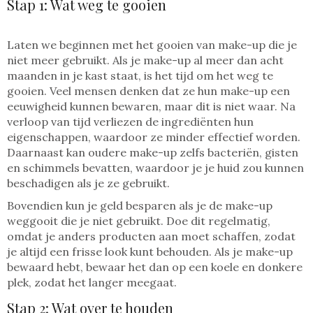
Stap 1: Wat weg te gooien
Laten we beginnen met het gooien van make-up die je
niet meer gebruikt. Als je make-up al meer dan acht
maanden in je kast staat, is het tijd om het weg te
gooien. Veel mensen denken dat ze hun make-up een
eeuwigheid kunnen bewaren, maar dit is niet waar. Na
verloop van tijd verliezen de ingrediënten hun
eigenschappen, waardoor ze minder effectief worden.
Daarnaast kan oudere make-up zelfs bacteriën, gisten
en schimmels bevatten, waardoor je je huid zou kunnen
beschadigen als je ze gebruikt.
Bovendien kun je geld besparen als je de make-up
weggooit die je niet gebruikt. Doe dit regelmatig,
omdat je anders producten aan moet schaffen, zodat
je altijd een frisse look kunt behouden. Als je make-up
bewaard hebt, bewaar het dan op een koele en donkere
plek, zodat het langer meegaat.
Stap 2: Wat over te houden