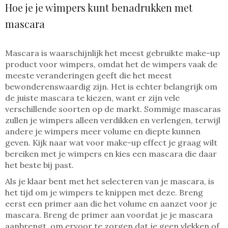
Hoe je je wimpers kunt benadrukken met
mascara
Mascara is waarschijnlijk het meest gebruikte make-up
product voor wimpers, omdat het de wimpers vaak de
meeste veranderingen geeft die het meest
bewonderenswaardig zijn. Het is echter belangrijk om
de juiste mascara te kiezen, want er zijn vele
verschillende soorten op de markt. Sommige mascaras
zullen je wimpers alleen verdikken en verlengen, terwijl
andere je wimpers meer volume en diepte kunnen
geven. Kijk naar wat voor make-up effect je graag wilt
bereiken met je wimpers en kies een mascara die daar
het beste bij past.
Als je klaar bent met het selecteren van je mascara, is
het tijd om je wimpers te knippen met deze. Breng
eerst een primer aan die het volume en aanzet voor je
mascara. Breng de primer aan voordat je je mascara
aanbrengt, om ervoor te zorgen dat je geen vlekken of