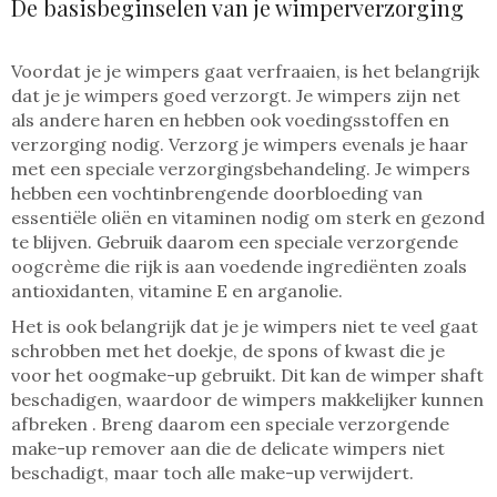
De basisbeginselen van je wimperverzorging
Voordat je je wimpers gaat verfraaien, is het belangrijk
dat je je wimpers goed verzorgt. Je wimpers zijn net
als andere haren en hebben ook voedingsstoffen en
verzorging nodig. Verzorg je wimpers evenals je haar
met een speciale verzorgingsbehandeling. Je wimpers
hebben een vochtinbrengende doorbloeding van
essentiële oliën en vitaminen nodig om sterk en gezond
te blijven. Gebruik daarom een speciale verzorgende
oogcrème die rijk is aan voedende ingrediënten zoals
antioxidanten, vitamine E en arganolie.
Het is ook belangrijk dat je je wimpers niet te veel gaat
schrobben met het doekje, de spons of kwast die je
voor het oogmake-up gebruikt. Dit kan de wimper shaft
beschadigen, waardoor de wimpers makkelijker kunnen
afbreken . Breng daarom een speciale verzorgende
make-up remover aan die de delicate wimpers niet
beschadigt, maar toch alle make-up verwijdert.