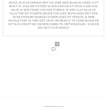
MOGE DE SCHOONHEID MET JOU ZIJN! MIJN NAAM IS AGNES. WAT
MOET JE OVER MIJ WETEN? IK BEN EEN GROOT STAR WARS-FAN,
MAAR IK BEN VERRE VAN EEN TOMBOY. IK KIJK VAAK NAAR DE
GALACTISCHE WORSTELINGEN VAN LUKE SKYWALKER MET EEN
HYDRATEREND MASKER OP MIJN GEZICHT TERWIJL IK MIJN
NAGELS VERF. IK VIND HET LEUK OM MEZELF TE VERZORGEN EN
DIT BLOG HELPT ME OM MIJN PASSIE TE ONTWIKKELEN - KOM EN
ZIE HET VOOR JEZELF!
0
meidendingen.nl