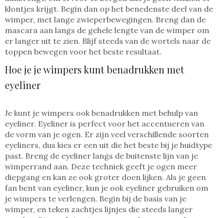
klontjes krijgt. Begin dan op het benedenste deel van de
wimper, met lange zwieperbewegingen. Breng dan de
mascara aan langs de gehele lengte van de wimper om
er langer uit te zien. Blijf steeds van de wortels naar de
toppen bewegen voor het beste resultaat.
Hoe je je wimpers kunt benadrukken met
eyeliner
Je kunt je wimpers ook benadrukken met behulp van
eyeliner. Eyeliner is perfect voor het accentueren van
de vorm van je ogen. Er zijn veel verschillende soorten
eyeliners, dus kies er een uit die het beste bij je huidtype
past. Breng de eyeliner langs de buitenste lijn van je
wimperrand aan. Deze techniek geeft je ogen meer
diepgang en kan ze ook groter doen lijken. Als je geen
fan bent van eyeliner, kun je ook eyeliner gebruiken om
je wimpers te verlengen. Begin bij de basis van je
wimper, en teken zachtjes lijnjes die steeds langer