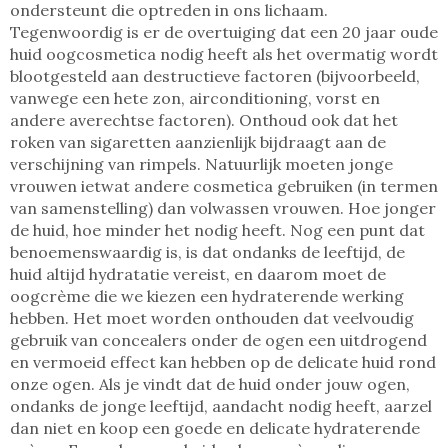
ondersteunt die optreden in ons lichaam.
Tegenwoordig is er de overtuiging dat een 20 jaar oude
huid oogcosmetica nodig heeft als het overmatig wordt
blootgesteld aan destructieve factoren (bijvoorbeeld,
vanwege een hete zon, airconditioning, vorst en
andere averechtse factoren). Onthoud ook dat het
roken van sigaretten aanzienlijk bijdraagt aan de
verschijning van rimpels. Natuurlijk moeten jonge
vrouwen ietwat andere cosmetica gebruiken (in termen
van samenstelling) dan volwassen vrouwen. Hoe jonger
de huid, hoe minder het nodig heeft. Nog een punt dat
benoemenswaardig is, is dat ondanks de leeftijd, de
huid altijd hydratatie vereist, en daarom moet de
oogcrème die we kiezen een hydraterende werking
hebben. Het moet worden onthouden dat veelvoudig
gebruik van concealers onder de ogen een uitdrogend
en vermoeid effect kan hebben op de delicate huid rond
onze ogen. Als je vindt dat de huid onder jouw ogen,
ondanks de jonge leeftijd, aandacht nodig heeft, aarzel
dan niet en koop een goede en delicate hydraterende