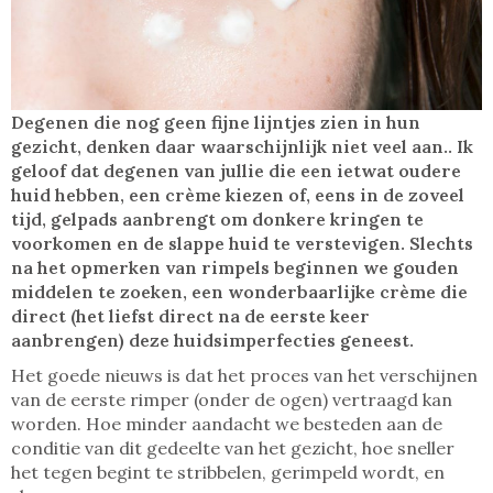
Degenen die nog geen fijne lijntjes zien in hun
gezicht, denken daar waarschijnlijk niet veel aan.. Ik
geloof dat degenen van jullie die een ietwat oudere
huid hebben, een crème kiezen of, eens in de zoveel
tijd, gelpads aanbrengt om donkere kringen te
voorkomen en de slappe huid te verstevigen. Slechts
na het opmerken van rimpels beginnen we gouden
middelen te zoeken, een wonderbaarlijke crème die
direct (het liefst direct na de eerste keer
aanbrengen) deze huidsimperfecties geneest.
Het goede nieuws is dat het proces van het verschijnen
van de eerste rimper (onder de ogen) vertraagd kan
worden. Hoe minder aandacht we besteden aan de
conditie van dit gedeelte van het gezicht, hoe sneller
het tegen begint te stribbelen, gerimpeld wordt, en