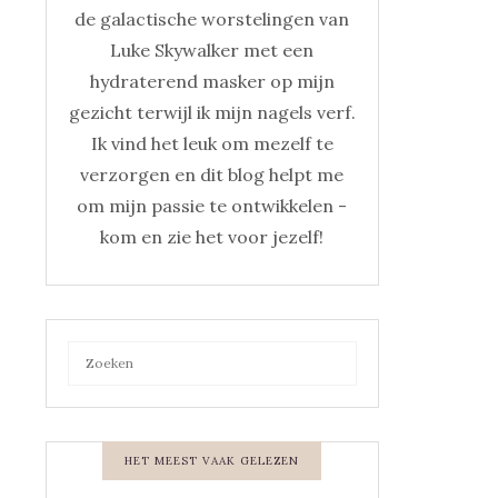
de galactische worstelingen van
Luke Skywalker met een
hydraterend masker op mijn
gezicht terwijl ik mijn nagels verf.
Ik vind het leuk om mezelf te
verzorgen en dit blog helpt me
om mijn passie te ontwikkelen -
kom en zie het voor jezelf!
HET MEEST VAAK GELEZEN