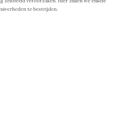
ag zelfbeeld veroorzaken. Hier zullen we enkele
uiverheden te bestrijden.