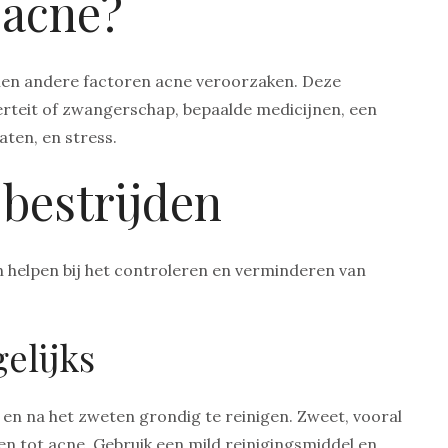
 acne?
nnen andere factoren acne veroorzaken. Deze
teit of zwangerschap, bepaalde medicijnen, een
aten, en stress.
bestrijden
n helpen bij het controleren en verminderen van
elijks
 en na het zweten grondig te reinigen. Zweet, vooral
den tot acne. Gebruik een mild reinigingsmiddel en