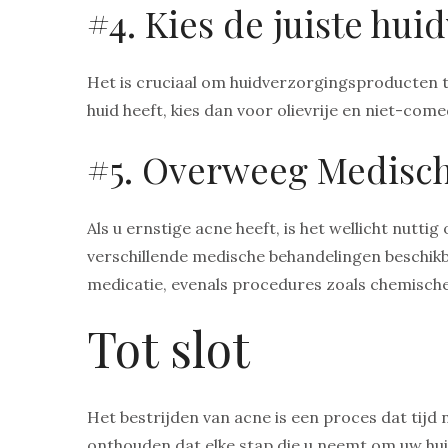
#4. Kies de juiste hu
Het is cruciaal om huidverzorgingsproducten te
huid heeft, kies dan voor olievrije en niet-co
#5. Overweeg Medisc
Als u ernstige acne heeft, is het wellicht nuttig
verschillende medische behandelingen beschik
medicatie, evenals procedures zoals chemische 
Tot slot
Het bestrijden van acne is een proces dat tijd n
onthouden dat elke stap die u neemt om uw huid