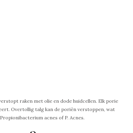
rstopt raken met olie en dode huidcellen. Elk porie
eert. Overtollig talg kan de poriën verstoppen, wat
s Propionibacterium acnes of P. Acnes.