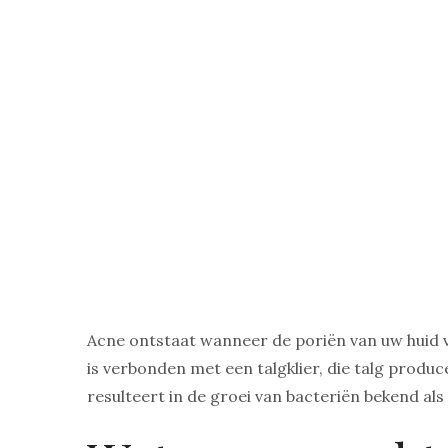
Acne ontstaat wanneer de poriën van uw huid ve
is verbonden met een talgklier, die talg produc
resulteert in de groei van bacteriën bekend al