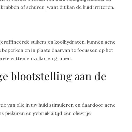
rabben of schuren, want dit kan de huid irriteren.
geraffineerde suikers en koolhydraten, kunnen acne
beperken en in plaats daarvan te focussen op het
re eiwitten en volkoren granen.
e blootstelling aan de
ctie van olie in uw huid stimuleren en daardoor acne
 piekuren en gebruik altijd een olievrije