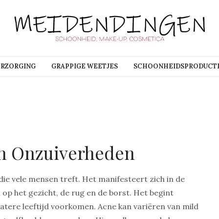
ERZORGING
GRAPPIGE WEETJES
SCHOONHEIDSPRODUCT
en Onzuiverheden
e vele mensen treft. Het manifesteert zich in de
 op het gezicht, de rug en de borst. Het begint
latere leeftijd voorkomen. Acne kan variëren van mild