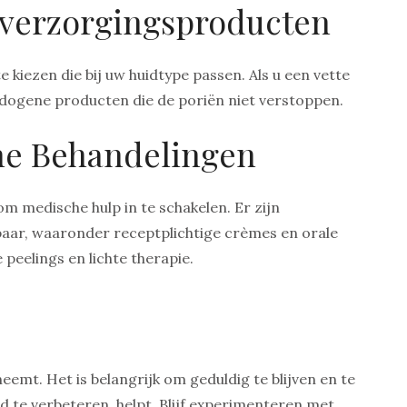
idverzorgingsproducten
 kiezen die bij uw huidtype passen. Als u een vette
medogene producten die de poriën niet verstoppen.
he Behandelingen
 om medische hulp in te schakelen. Er zijn
baar, waaronder receptplichtige crèmes en orale
peelings en lichte therapie.
eemt. Het is belangrijk om geduldig te blijven en te
 te verbeteren, helpt. Blijf experimenteren met