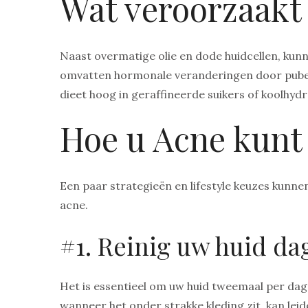
Wat veroorzaakt
Naast overmatige olie en dode huidcellen, ku
omvatten hormonale veranderingen door puber
dieet hoog in geraffineerde suikers of koolhydr
Hoe u Acne kunt 
Een paar strategieën en lifestyle keuzes kunne
acne.
#1. Reinig uw huid dag
Het is essentieel om uw huid tweemaal per dag
wanneer het onder strakke kleding zit, kan lei