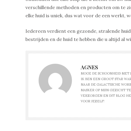
verschillende methoden en producten om te zie
elke huid is uniek, dus wat voor de een werkt, 
Iedereen verdient een gezonde, stralende huid
bestrijden en de huid te hebben die u altijd al wi
AGNES
MOGE DE SCHOONHEID MET JO
IK BEN EEN GROOT STAR WARS
NAAR DE GALACTISCHE WOR
MASKER OP MIJN GEZICHT TER
VERZORGEN EN DIT BLOG HEL
VOOR JEZELF!