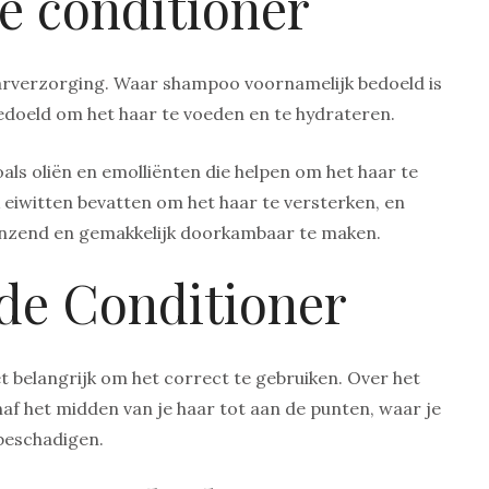
e conditioner
haarverzorging. Waar shampoo voornamelijk bedoeld is
edoeld om het haar te voeden en te hydrateren.
ls oliën en emolliënten die helpen om het haar te
 eiwitten bevatten om het haar te versterken, en
anzend en gemakkelijk doorkambaar te maken.
 de Conditioner
et belangrijk om het correct te gebruiken. Over het
af het midden van je haar tot aan de punten, waar je
beschadigen.