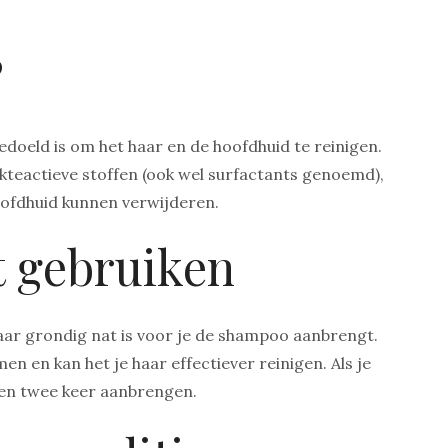
?
oeld is om het haar en de hoofdhuid te reinigen.
teactieve stoffen (ook wel surfactants genoemd),
 hoofdhuid kunnen verwijderen.
 gebruiken
haar grondig nat is voor je de shampoo aanbrengt.
 en kan het je haar effectiever reinigen. Als je
hien twee keer aanbrengen.