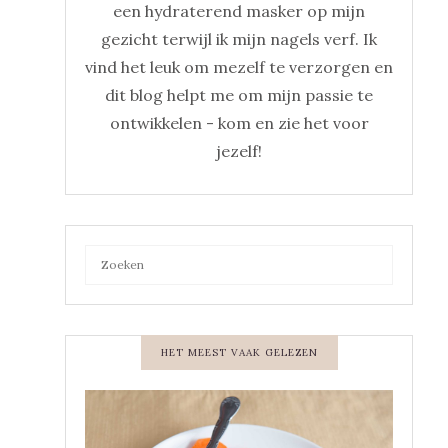
een hydraterend masker op mijn
gezicht terwijl ik mijn nagels verf. Ik
vind het leuk om mezelf te verzorgen en
dit blog helpt me om mijn passie te
ontwikkelen - kom en zie het voor
jezelf!
HET MEEST VAAK GELEZEN