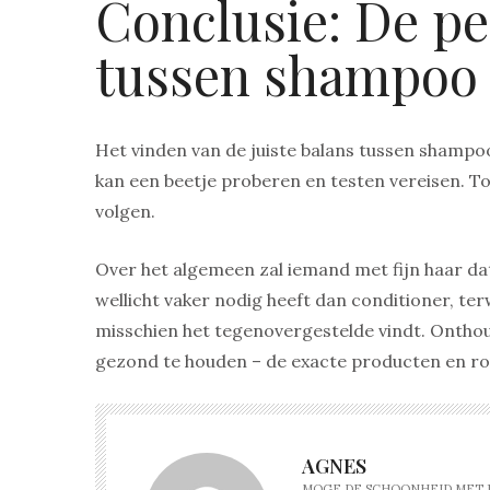
Conclusie: De pe
tussen shampoo 
Het vinden van de juiste balans tussen shampo
kan een beetje proberen en testen vereisen. Toc
volgen.
Over het algemeen zal iemand met fijn haar da
wellicht vaker nodig heeft dan conditioner, te
misschien het tegenovergestelde vindt. Onthou
gezond te houden – de exacte producten en rou
AGNES
MOGE DE SCHOONHEID MET JO