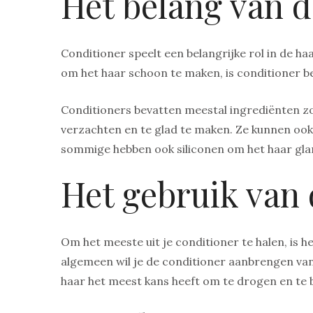
Het belang van d
Conditioner speelt een belangrijke rol in de 
om het haar schoon te maken, is conditioner b
Conditioners bevatten meestal ingrediënten zoa
verzachten en te glad te maken. Ze kunnen ook
sommige hebben ook siliconen om het haar gl
Het gebruik van
Om het meeste uit je conditioner te halen, is h
algemeen wil je de conditioner aanbrengen van
haar het meest kans heeft om te drogen en te 