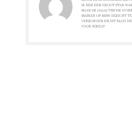
IK BEN EEN GROOT STAR WARS
NAAR DE GALACTISCHE WOR
MASKER OP MIJN GEZICHT TER
VERZORGEN EN DIT BLOG HEL
VOOR JEZELF!