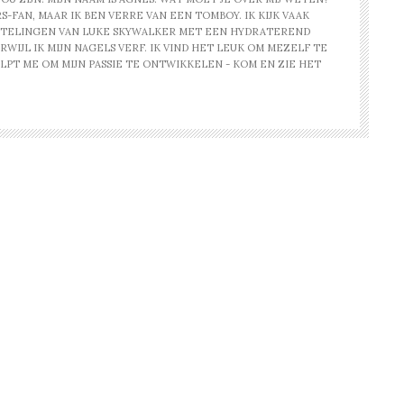
-FAN, MAAR IK BEN VERRE VAN EEN TOMBOY. IK KIJK VAAK
STELINGEN VAN LUKE SKYWALKER MET EEN HYDRATEREND
WIJL IK MIJN NAGELS VERF. IK VIND HET LEUK OM MEZELF TE
PT ME OM MIJN PASSIE TE ONTWIKKELEN - KOM EN ZIE HET