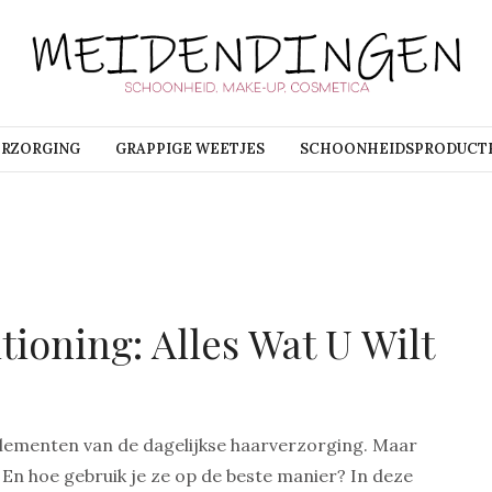
ERZORGING
GRAPPIGE WEETJES
SCHOONHEIDSPRODUCT
oning: Alles Wat U Wilt
lementen van de dagelijkse haarverzorging. Maar
En hoe gebruik je ze op de beste manier? In deze